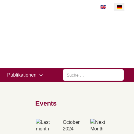
Sprache auswähl
Suchen
Publikationen
Events
October
2024