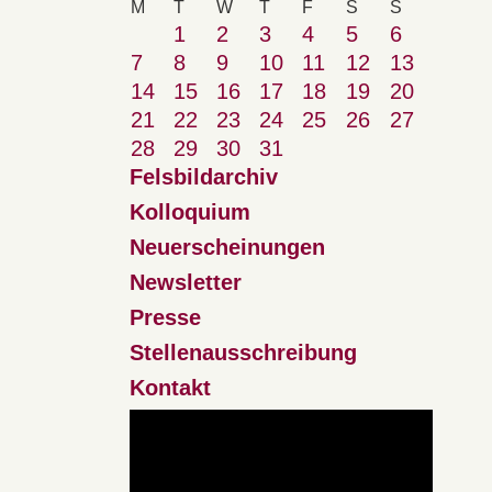
M
T
W
T
F
S
S
1
2
3
4
5
6
7
8
9
10
11
12
13
14
15
16
17
18
19
20
21
22
23
24
25
26
27
28
29
30
31
Felsbildarchiv
Kolloquium
Neuerscheinungen
Newsletter
Presse
Stellenausschreibung
Kontakt