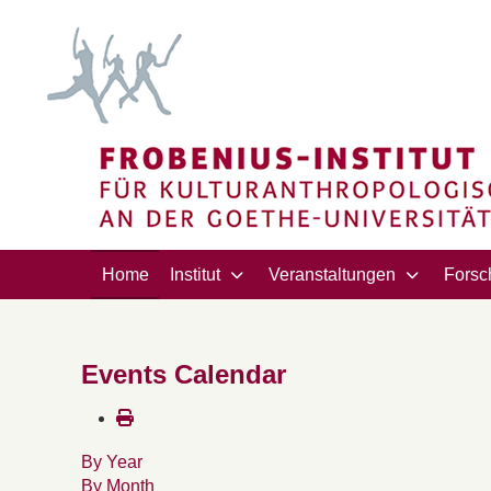
Home
Institut
Veranstaltungen
Forsc
Events Calendar
By Year
By Month