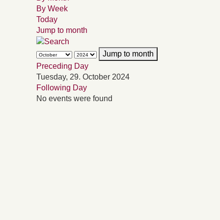
By Week
Today
Jump to month
Jump to month
Preceding Day
Tuesday, 29. October 2024
Following Day
No events were found