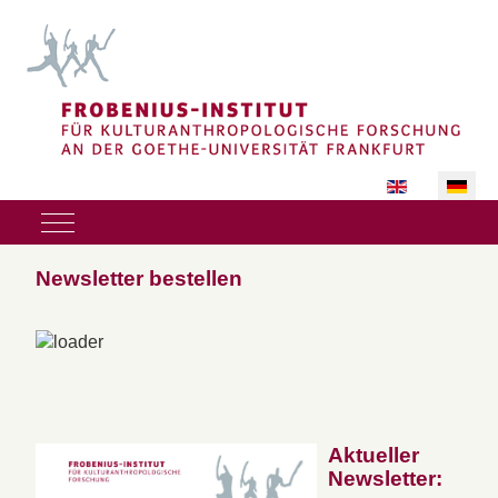
Sprache auswäh
Mobile Menu Toggle
Newsletter bestellen
Aktueller
Newsletter: