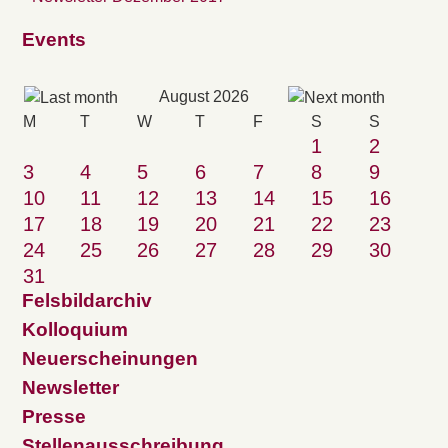
Events
August 2026
M
T
W
T
F
S
S
1
2
3
4
5
6
7
8
9
10
11
12
13
14
15
16
17
18
19
20
21
22
23
24
25
26
27
28
29
30
31
Felsbildarchiv
Kolloquium
Neuerscheinungen
Newsletter
Presse
Stellenausschreibung