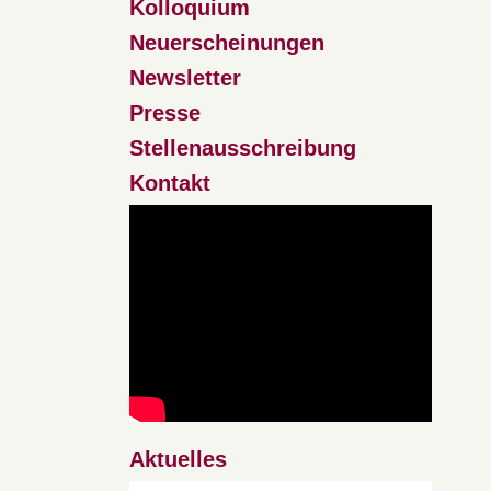
Kolloquium
Neuerscheinungen
Newsletter
Presse
Stellenausschreibung
Kontakt
Aktuelles