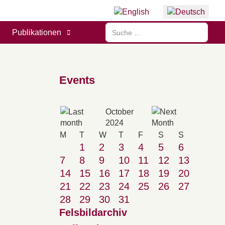
Sprache auswählen
Suchen
Publikationen
Events
October
2024
M
T
W
T
F
S
S
1
2
3
4
5
6
7
8
9
10
11
12
13
14
15
16
17
18
19
20
21
22
23
24
25
26
27
28
29
30
31
Felsbildarchiv