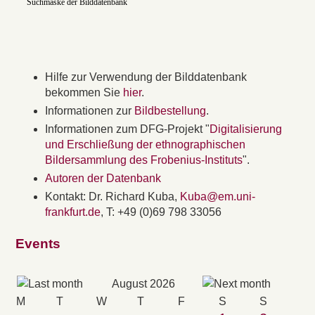
Suchmaske der Bilddatenbank
Hilfe zur Verwendung der Bilddatenbank
bekommen Sie
hier
.
Informationen zur
Bildbestellung
.
Informationen zum DFG-Projekt "
Digitalisierung
und Erschließung der ethnographischen
Bildersammlung des Frobenius-Instituts
".
Autoren der Datenbank
Kontakt: Dr. Richard Kuba,
Kuba@em.uni-
frankfurt.de
, T: +49 (0)69 798 33056
Events
August 2026
M
T
W
T
F
S
S