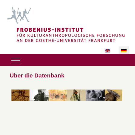
Sprache auswäh
Mobile Menu Toggle
Über die Datenbank