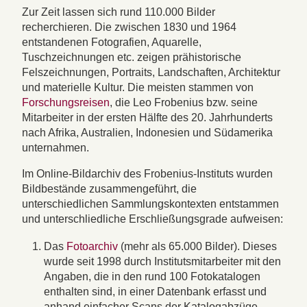
Zur Zeit lassen sich rund 110.000 Bilder
recherchieren. Die zwischen 1830 und 1964
entstandenen Fotografien, Aquarelle,
Tuschzeichnungen etc. zeigen prähistorische
Felszeichnungen, Portraits, Landschaften, Architektur
und materielle Kultur. Die meisten stammen von
Forschungsreisen
, die Leo Frobenius bzw. seine
Mitarbeiter in der ersten Hälfte des 20. Jahrhunderts
nach Afrika, Australien, Indonesien und Südamerika
unternahmen.
Im Online-Bildarchiv des Frobenius-Instituts wurden
Bildbestände zusammengeführt, die
unterschiedlichen Sammlungskontexten entstammen
und unterschliedliche Erschließungsgrade aufweisen:
Das
Fotoarchiv
(mehr als 65.000 Bilder). Dieses
wurde seit 1998 durch Institutsmitarbeiter mit den
Angaben, die in den rund 100 Fotokatalogen
enthalten sind, in einer Datenbank erfasst und
anhand einfacher Scans der Katalogabzüge