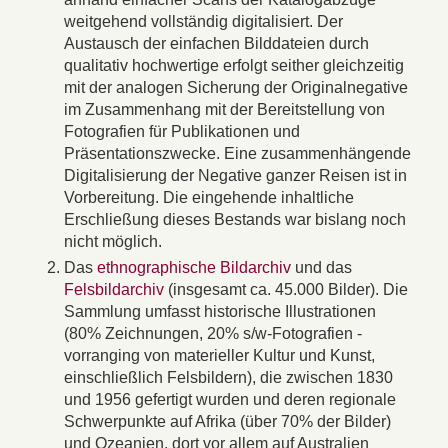
weitgehend vollständig digitalisiert. Der
Austausch der einfachen Bilddateien durch
qualitativ hochwertige erfolgt seither gleichzeitig
mit der analogen Sicherung der Originalnegative
im Zusammenhang mit der Bereitstellung von
Fotografien für Publikationen und
Präsentationszwecke. Eine zusammenhängende
Digitalisierung der Negative ganzer Reisen ist in
Vorbereitung. Die eingehende inhaltliche
Erschließung dieses Bestands war bislang noch
nicht möglich.
Das
ethnographische Bildarchiv
und das
Felsbildarchiv
(insgesamt ca. 45.000 Bilder). Die
Sammlung umfasst historische Illustrationen
(80% Zeichnungen, 20% s/w-Fotografien -
vorranging von materieller Kultur und Kunst,
einschließlich Felsbildern), die zwischen 1830
und 1956 gefertigt wurden und deren regionale
Schwerpunkte auf Afrika (über 70% der Bilder)
und Ozeanien, dort vor allem auf Australien