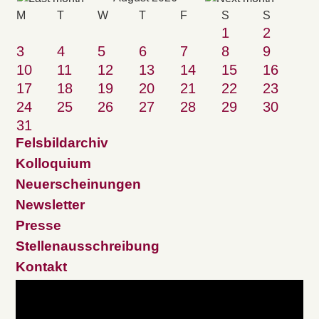
M
T
W
T
F
S
S
1
2
3
4
5
6
7
8
9
10
11
12
13
14
15
16
17
18
19
20
21
22
23
24
25
26
27
28
29
30
31
Felsbildarchiv
Kolloquium
Neuerscheinungen
Newsletter
Presse
Stellenausschreibung
Kontakt