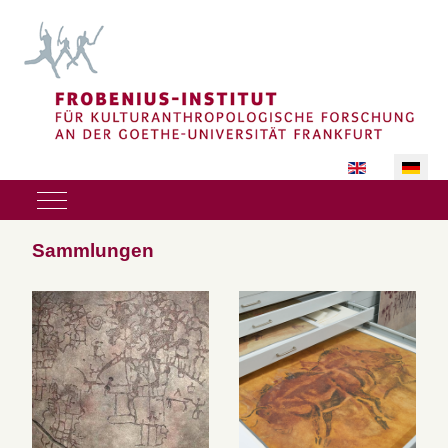
Sprache auswäh
Mobile Menu Toggle
Sammlungen