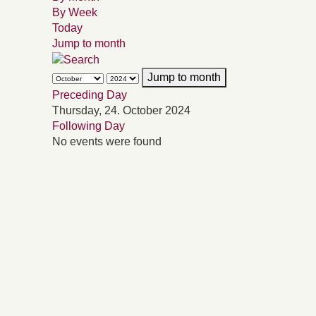
By Week
Today
Jump to month
Jump to month
Preceding Day
Thursday, 24. October 2024
Following Day
No events were found