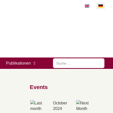
Sprache auswähl
Suchen
Publikationen
Events
October
2024