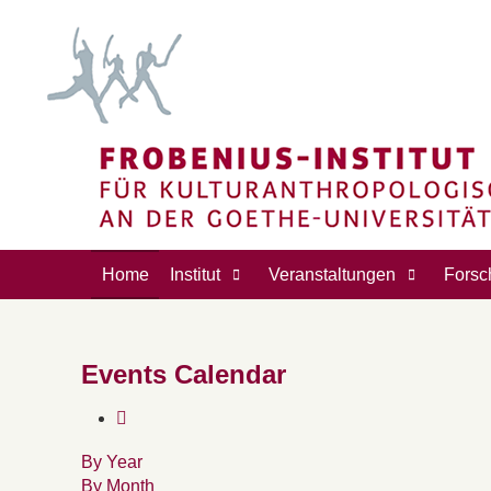
Home
Institut
Veranstaltungen
Forsc
Events Calendar
By Year
By Month