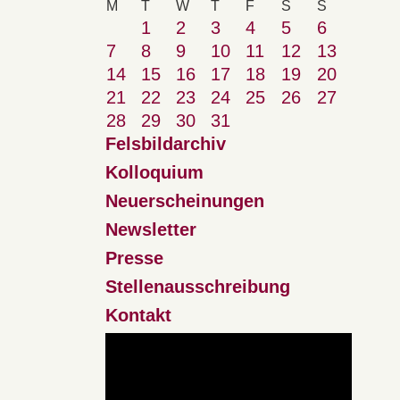
M
T
W
T
F
S
S
1
2
3
4
5
6
7
8
9
10
11
12
13
14
15
16
17
18
19
20
21
22
23
24
25
26
27
28
29
30
31
Felsbildarchiv
Kolloquium
Neuerscheinungen
Newsletter
Presse
Stellenausschreibung
Kontakt