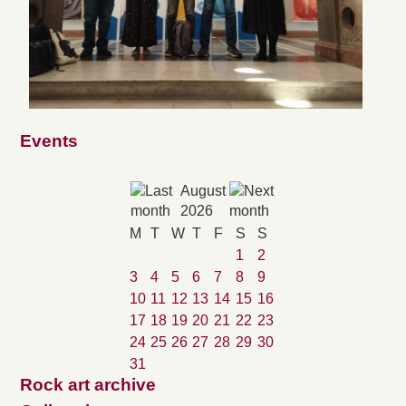
Events
August
2026
M
T
W
T
F
S
S
1
2
3
4
5
6
7
8
9
10
11
12
13
14
15
16
17
18
19
20
21
22
23
24
25
26
27
28
29
30
31
Rock art archive