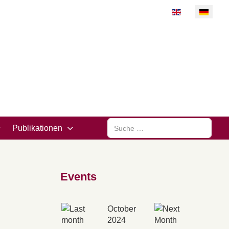
Sprache auswähl
Suchen
Publikationen
Events
October
2024