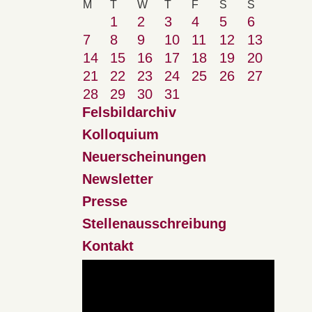
M
T
W
T
F
S
S
1
2
3
4
5
6
7
8
9
10
11
12
13
14
15
16
17
18
19
20
21
22
23
24
25
26
27
28
29
30
31
Felsbildarchiv
Kolloquium
Neuerscheinungen
Newsletter
Presse
Stellenausschreibung
Kontakt