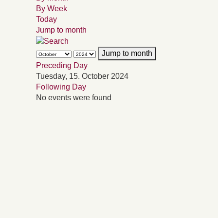
By Week
Today
Jump to month
Jump to month
Preceding Day
Tuesday, 15. October 2024
Following Day
No events were found