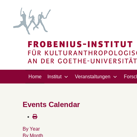
Home
Institut
Veranstaltungen
Forsc
Events Calendar
By Year
By Month