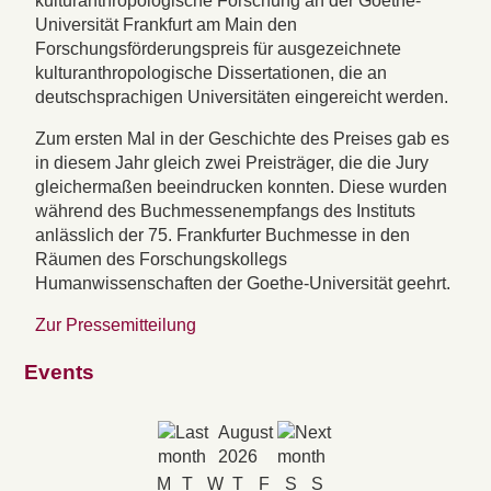
kulturanthropologische Forschung an der Goethe-
Universität Frankfurt am Main den
Forschungsförderungspreis für ausgezeichnete
kulturanthropologische Dissertationen, die an
deutschsprachigen Universitäten eingereicht werden.
Zum ersten Mal in der Geschichte des Preises gab es
in diesem Jahr gleich zwei Preisträger, die die Jury
gleichermaßen beeindrucken konnten. Diese wurden
während des Buchmessenempfangs des Instituts
anlässlich der 75. Frankfurter Buchmesse in den
Räumen des Forschungskollegs
Humanwissenschaften der Goethe-Universität geehrt.
Zur Pressemitteilung
Events
August
2026
M
T
W
T
F
S
S