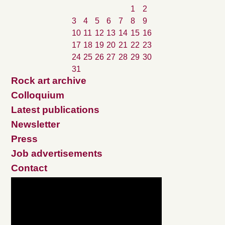
1
2
3
4
5
6
7
8
9
10
11
12
13
14
15
16
17
18
19
20
21
22
23
24
25
26
27
28
29
30
31
Rock art archive
Colloquium
Latest publications
Newsletter
Press
Job advertisements
Contact