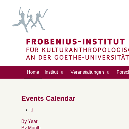
Home
Institut
Veranstaltungen
Forsc
Events Calendar
By Year
By Month