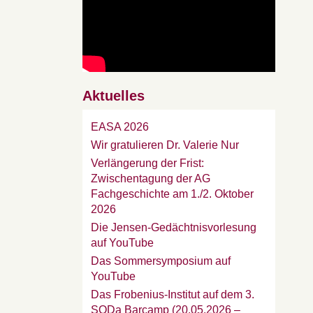
Aktuelles
EASA 2026
Wir gratulieren Dr. Valerie Nur
Verlängerung der Frist:
Zwischentagung der AG
Fachgeschichte am 1./2. Oktober
2026
Die Jensen-Gedächtnisvorlesung
auf YouTube
Das Sommersymposium auf
YouTube
Das Frobenius-Institut auf dem 3.
SODa Barcamp (20.05.2026 –