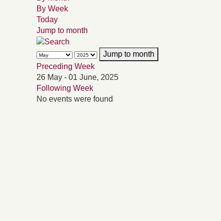
By Week
Today
Jump to month
Jump to month
Preceding Week
26 May - 01 June, 2025
Following Week
No events were found