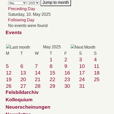
Jump to month
Preceding Day
Saturday, 10. May 2025
Following Day
No events were found
Events
May 2025
M
T
W
T
F
S
S
1
2
3
4
5
6
7
8
9
10
11
12
13
14
15
16
17
18
19
20
21
22
23
24
25
26
27
28
29
30
31
Felsbildarchiv
Kolloquium
Neuerscheinungen