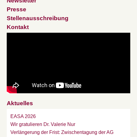
Newsletter
Presse
Stellenausschreibung
Kontakt
Aktuelles
EASA 2026
Wir gratulieren Dr. Valerie Nur
Verlängerung der Frist: Zwischentagung der AG