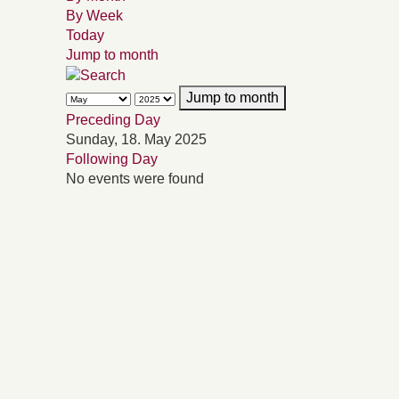
By Week
Today
Jump to month
Jump to month
Preceding Day
Sunday, 18. May 2025
Following Day
No events were found