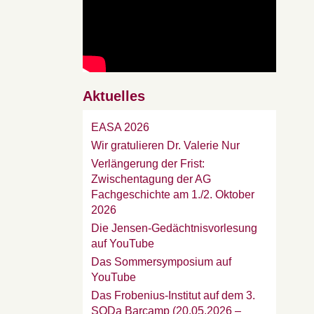
Aktuelles
EASA 2026
Wir gratulieren Dr. Valerie Nur
Verlängerung der Frist:
Zwischentagung der AG
Fachgeschichte am 1./2. Oktober
2026
Die Jensen-Gedächtnisvorlesung
auf YouTube
Das Sommersymposium auf
YouTube
Das Frobenius-Institut auf dem 3.
SODa Barcamp (20.05.2026 –