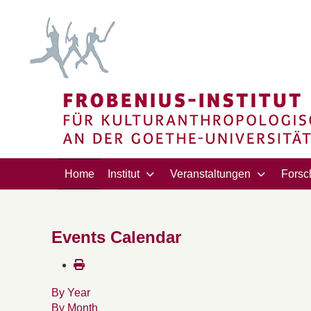
Home
Institut
Veranstaltungen
Forsc
Events Calendar
By Year
By Month