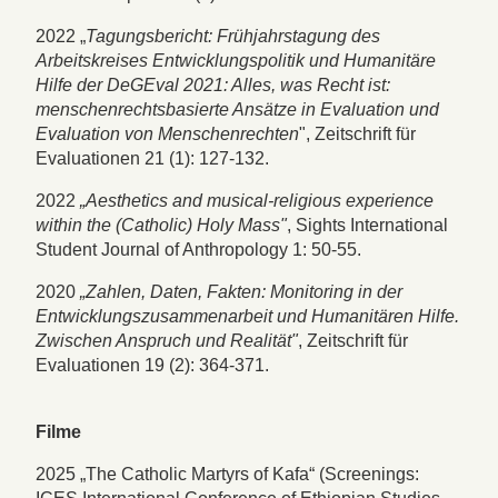
2022 „
Tagungsbericht: Frühjahrstagung des
Arbeitskreises Entwicklungspolitik und Humanitäre
Hilfe der DeGEval 2021: Alles, was Recht ist:
menschenrechtsbasierte Ansätze in Evaluation und
Evaluation von Menschenrechten
", Zeitschrift für
Evaluationen 21 (1): 127-132.
2022
„Aesthetics and musical-religious experience
within the (Catholic) Holy Mass"
, Sights International
Student Journal of Anthropology 1: 50-55.
2020
„Zahlen, Daten, Fakten: Monitoring in der
Entwicklungszusammenarbeit und Humanitären Hilfe.
Zwischen Anspruch und Realität"
, Zeitschrift für
Evaluationen 19 (2): 364-371.
Filme
2025 „The Catholic Martyrs of Kafa“ (Screenings: