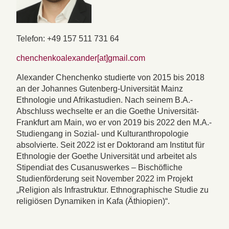
Telefon: +49 157 511 731 64
chenchenkoalexander[at]gmail.com
Alexander Chenchenko studierte von 2015 bis 2018
an der Johannes Gutenberg-Universität Mainz
Ethnologie und Afrikastudien. Nach seinem B.A.-
Abschluss wechselte er an die Goethe Universität-
Frankfurt am Main, wo er von 2019 bis 2022 den M.A.-
Studiengang in Sozial- und Kulturanthropologie
absolvierte. Seit 2022 ist er Doktorand am Institut für
Ethnologie der Goethe Universität und arbeitet als
Stipendiat des Cusanuswerkes – Bischöfliche
Studienförderung seit November 2022 im Projekt
„Religion als Infrastruktur. Ethnographische Studie zu
religiösen Dynamiken in Kafa (Äthiopien)“.