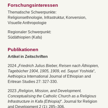
Forschungsinteressen
Thematische Schwerpunkte:
Religionsethnologie, Infrastruktur, Konversion,
Visuelle Anthropologie
Regionaler Schwerpunkt:
Südäthiopien (Kafa)
Publikationen
Artikel in Zeitschriften
2024 „
Friedrich Julius Bieber, Reisen nach Äthiopien,
Tagebücher 1904, 1905, 1909, ed. Sayuri Yoshida
“,
Aethiopica International Journal of Ethiopian and
Eritrean Studies 27: 327-330.
2023 „
Religion, Mission, and Development.
Conceptualising the Catholic Church as a Religious
Infrastructure in Kafa (Ethiopia)
“. Journal for Religion
and Development 2 (1): 285–306.