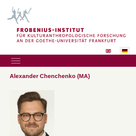
Sprache auswäh
Mobile Menu Toggle
Alexander Chenchenko (MA)