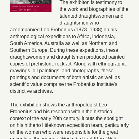
The exhibiton is testimony to
the work and biographies of the
talented draughtswomen and
draughtsmen who
accompanied Leo Frobenius (1873–1938) on his
anthropological expeditions to Africa, Indonesia,
South America, Australia as well as Northern and
Southern Europe. During these expeditons, these
draughtswomen and draughtsmen produced painted
copies of prehistoric rock art. Along with ethnographic
drawings, oil paintings, and photographs, these
paintings and documents of both artistic as well as
scientific value comprise the Frobenius Institute's
distinctive archives.
The exhibition shows the anthropologist Leo
Frobenius and his research within the historical
context of the early 20th century. It puts the spotlight
on his hitherto littleknown expedition team, particularly
on the women who were responsible for the great
majority of the images. Works by Paul Klee, Willi