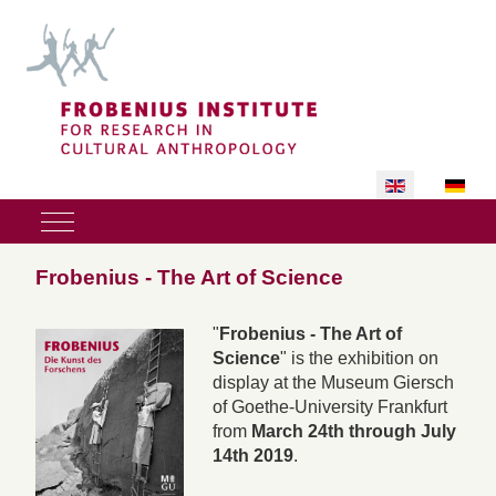
Select your lan
Mobile Menu Toggle
Frobenius - The Art of Science
"
Frobenius - The Art of
Science
" is the exhibition on
display at the Museum Giersch
of Goethe-University Frankfurt
from
March 24th through July
14th 2019
.