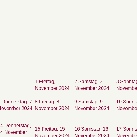
31
1
Freitag, 1
2
Samstag, 2
3
Sonntag
November 2024
November 2024
Novembe
7
Donnerstag, 7
8
Freitag, 8
9
Samstag, 9
10
Sonnt
November 2024
November 2024
November 2024
Novembe
14
Donnerstag,
15
Freitag, 15
16
Samstag, 16
17
Sonnt
14 November
November 2024
November 2024
Novembe