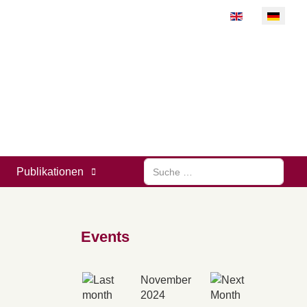
Sprache auswähl
Suchen
Publikationen
Events
November
2024