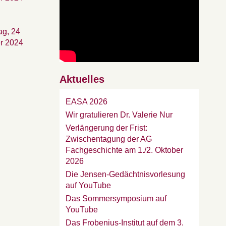
ag, 24
r 2024
Aktuelles
EASA 2026
Wir gratulieren Dr. Valerie Nur
Verlängerung der Frist:
Zwischentagung der AG
Fachgeschichte am 1./2. Oktober
2026
Die Jensen-Gedächtnisvorlesung
auf YouTube
Das Sommersymposium auf
YouTube
Das Frobenius-Institut auf dem 3.