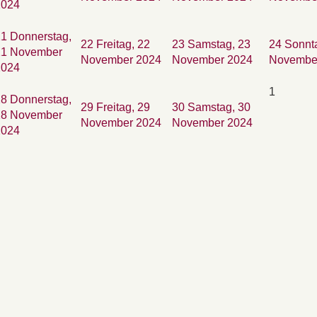
2024
21
Donnerstag,
22
Freitag, 22
23
Samstag, 23
24
Sonnt
21 November
November 2024
November 2024
Novembe
2024
1
28
Donnerstag,
29
Freitag, 29
30
Samstag, 30
28 November
November 2024
November 2024
2024