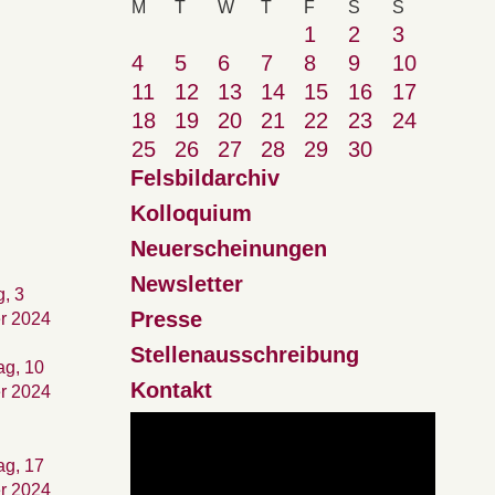
M
T
W
T
F
S
S
1
2
3
4
5
6
7
8
9
10
11
12
13
14
15
16
17
18
19
20
21
22
23
24
25
26
27
28
29
30
Felsbildarchiv
Kolloquium
Neuerscheinungen
Newsletter
, 3
Presse
r 2024
Stellenausschreibung
ag, 10
Kontakt
r 2024
ag, 17
r 2024