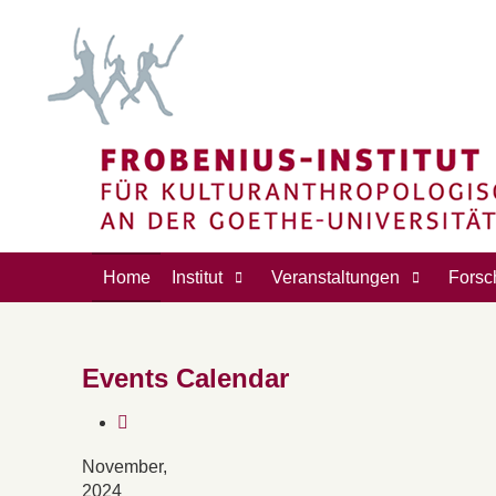
Home
Institut
Veranstaltungen
Forsc
Events Calendar
November,
2024