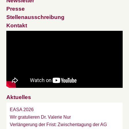
Newsletter
Presse
Stellenausschreibung
Kontakt
Aktuelles
EASA 2026
Wir gratulieren Dr. Valerie Nur
Verlängerung der Frist: Zwischentagung der AG