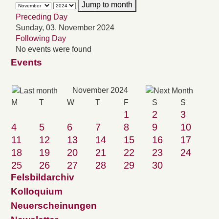
Jump to month
Preceding Day
Sunday, 03. November 2024
Following Day
No events were found
Events
November 2024
M
T
W
T
F
S
S
1
2
3
4
5
6
7
8
9
10
11
12
13
14
15
16
17
18
19
20
21
22
23
24
25
26
27
28
29
30
Felsbildarchiv
Kolloquium
Neuerscheinungen