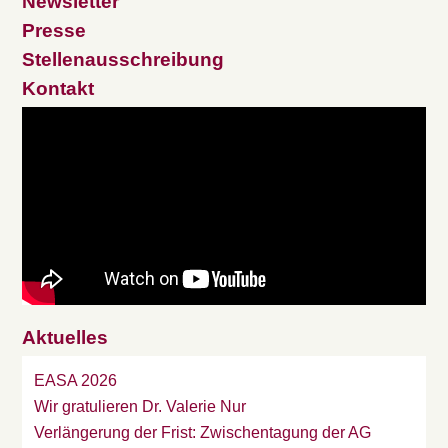
Newsletter
Presse
Stellenausschreibung
Kontakt
Aktuelles
EASA 2026
Wir gratulieren Dr. Valerie Nur
Verlängerung der Frist: Zwischentagung der AG