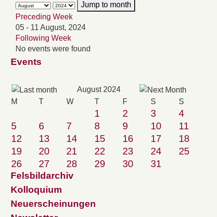
Jump to month
Preceding Week
05 - 11 August, 2024
Following Week
No events were found
Events
August 2024
M
T
W
T
F
S
S
1
2
3
4
5
6
7
8
9
10
11
12
13
14
15
16
17
18
19
20
21
22
23
24
25
26
27
28
29
30
31
Felsbildarchiv
Kolloquium
Neuerscheinungen