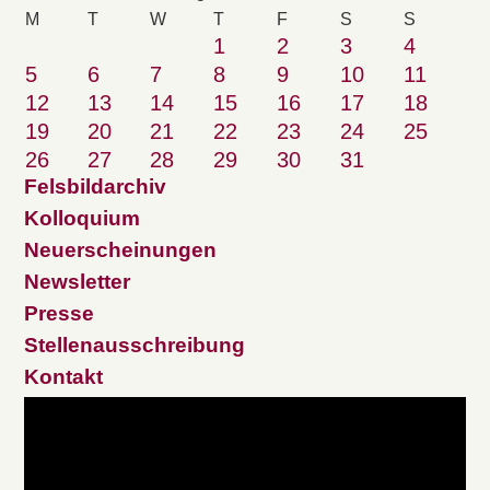
M
T
W
T
F
S
S
1
2
3
4
5
6
7
8
9
10
11
12
13
14
15
16
17
18
19
20
21
22
23
24
25
26
27
28
29
30
31
Felsbildarchiv
Kolloquium
Neuerscheinungen
Newsletter
Presse
Stellenausschreibung
Kontakt