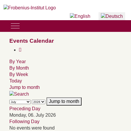
Sprache auswählen
Mobile Menu Toggle
Events Calendar
By Year
By Month
By Week
Today
Jump to month
Jump to month
Preceding Day
Monday, 06. July 2026
Following Day
No events were found