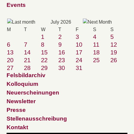
Events
July 2026
M
T
W
T
F
S
S
1
2
3
4
5
6
7
8
9
10
11
12
13
14
15
16
17
18
19
20
21
22
23
24
25
26
27
28
29
30
31
Felsbildarchiv
Kolloquium
Neuerscheinungen
Newsletter
Presse
Stellenausschreibung
Kontakt