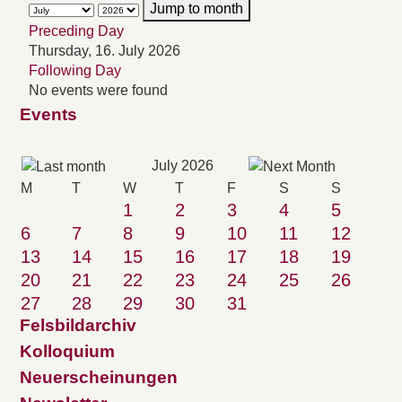
Jump to month
Preceding Day
Thursday, 16. July 2026
Following Day
No events were found
Events
July 2026
M
T
W
T
F
S
S
1
2
3
4
5
6
7
8
9
10
11
12
13
14
15
16
17
18
19
20
21
22
23
24
25
26
27
28
29
30
31
Felsbildarchiv
Kolloquium
Neuerscheinungen