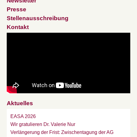
Newsletter
Presse
Stellenausschreibung
Kontakt
Aktuelles
EASA 2026
Wir gratulieren Dr. Valerie Nur
Verlängerung der Frist: Zwischentagung der AG