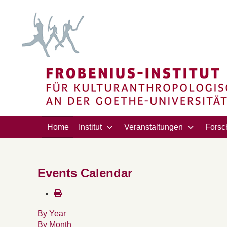
Home
Institut
Veranstaltungen
Forsc
Events Calendar
By Year
By Month