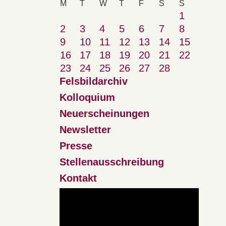
M
T
W
T
F
S
S
1
2
3
4
5
6
7
8
9
10
11
12
13
14
15
16
17
18
19
20
21
22
23
24
25
26
27
28
Felsbildarchiv
Kolloquium
Neuerscheinungen
Newsletter
Presse
Stellenausschreibung
Kontakt