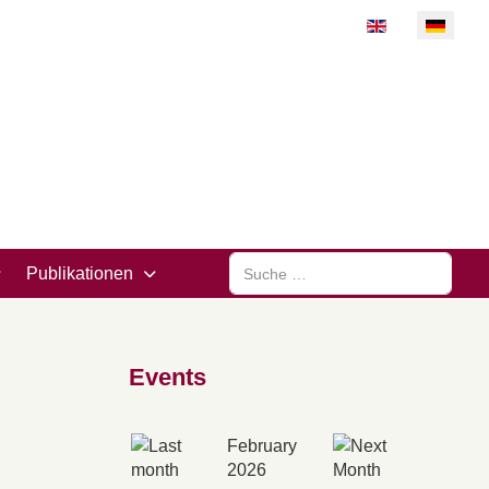
Sprache auswähl
Suchen
Publikationen
Events
February
2026