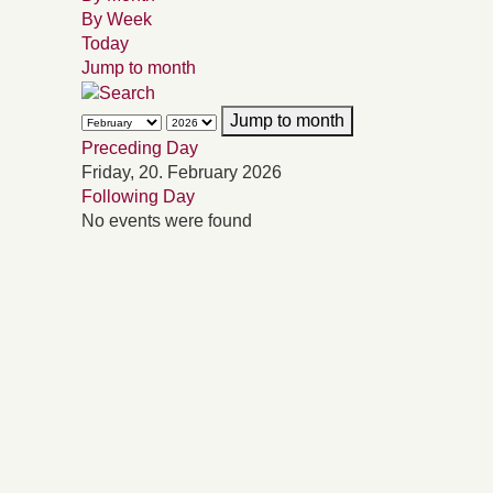
By Week
Today
Jump to month
Jump to month
Preceding Day
Friday, 20. February 2026
Following Day
No events were found