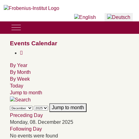
Sprache auswählen
Mobile Menu Toggle
Events Calendar
By Year
By Month
By Week
Today
Jump to month
Jump to month
Preceding Day
Monday, 08. December 2025
Following Day
No events were found