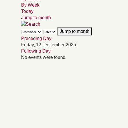
By Week
Today
Jump to month
Jump to month
Preceding Day
Friday, 12. December 2025
Following Day
No events were found