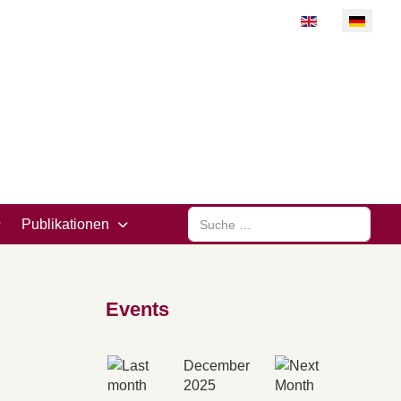
Sprache auswähl
Suchen
Publikationen
Events
December
2025