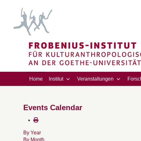
Home
Institut
Veranstaltungen
Forsc
Events Calendar
By Year
By Month