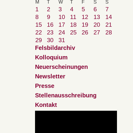
M
T
W
T
F
S
S
1
2
3
4
5
6
7
8
9
10
11
12
13
14
15
16
17
18
19
20
21
22
23
24
25
26
27
28
29
30
31
Felsbildarchiv
Kolloquium
Neuerscheinungen
Newsletter
Presse
Stellenausschreibung
Kontakt