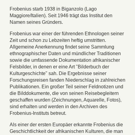
Frobenius starb 1938 in Biganzolo (Lago
Maggiore/Italien). Seit 1946 trägt das Institut den
Namen seines Gründers.
Frobenius war einer der führenden Ethnologen seiner
Zeit und schon zu Lebzeiten heftig umstritten.
Allgemeine Anerkennung findet seine Sammlung
ethnographischer Daten und mündlicher Traditionen
sowie die umfassende Dokumentation afrikanischer
Felsbilder, in denen er eine Art "Bilderbuch der
Kulturgeschichte" sah. Die Ergebnisse seiner
Forschungsreisen fanden Niederschlag in zahlreichen
Publikationen. Ein großer Teil seiner Feldnotizen und
die Bilddokumente, die von seinen Reisebegleitern
geschaffen wurden (Zeichnungen, Aquarelle, Fotos),
sind erhalten und werden in den Archiven des
Frobenius-Instituts betreut.
Als einer der ersten Europäer erkannte Frobenius die
Geschichtlichkeit der afrikanischen Kulturen, die man