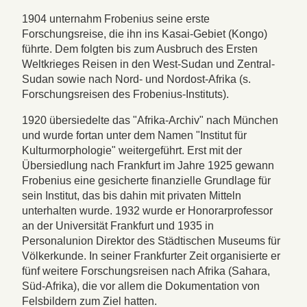
1904 unternahm Frobenius seine erste
Forschungsreise, die ihn ins Kasai-Gebiet (Kongo)
führte. Dem folgten bis zum Ausbruch des Ersten
Weltkrieges Reisen in den West-Sudan und Zentral-
Sudan sowie nach Nord- und Nordost-Afrika (s.
Forschungsreisen des Frobenius-Instituts).
1920 übersiedelte das "Afrika-Archiv" nach München
und wurde fortan unter dem Namen "Institut für
Kulturmorphologie" weitergeführt. Erst mit der
Übersiedlung nach Frankfurt im Jahre 1925 gewann
Frobenius eine gesicherte finanzielle Grundlage für
sein Institut, das bis dahin mit privaten Mitteln
unterhalten wurde. 1932 wurde er Honorarprofessor
an der Universität Frankfurt und 1935 in
Personalunion Direktor des Städtischen Museums für
Völkerkunde. In seiner Frankfurter Zeit organisierte er
fünf weitere Forschungsreisen nach Afrika (Sahara,
Süd-Afrika), die vor allem die Dokumentation von
Felsbildern zum Ziel hatten.