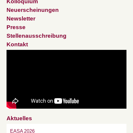
Kolloquium
Neuerscheinungen
Newsletter
Presse
Stellenausschreibung
Kontakt
Aktuelles
EASA 2026