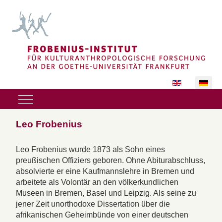
Sprache auswäh
Mobile Menu Toggle
Leo Frobenius
Leo Frobenius wurde 1873 als Sohn eines
preußischen Offiziers geboren. Ohne Abiturabschluss,
absolvierte er eine Kaufmannslehre in Bremen und
arbeitete als Volontär an den völkerkundlichen
Museen in Bremen, Basel und Leipzig. Als seine zu
jener Zeit unorthodoxe Dissertation über die
afrikanischen Geheimbünde von einer deutschen