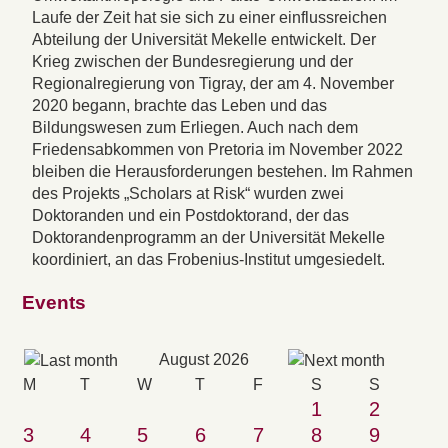
Laufe der Zeit hat sie sich zu einer einflussreichen
Abteilung der Universität Mekelle entwickelt. Der
Krieg zwischen der Bundesregierung und der
Regionalregierung von Tigray, der am 4. November
2020 begann, brachte das Leben und das
Bildungswesen zum Erliegen. Auch nach dem
Friedensabkommen von Pretoria im November 2022
bleiben die Herausforderungen bestehen. Im Rahmen
des Projekts „Scholars at Risk“ wurden zwei
Doktoranden und ein Postdoktorand, der das
Doktorandenprogramm an der Universität Mekelle
koordiniert, an das Frobenius-Institut umgesiedelt.
Events
August 2026
M
T
W
T
F
S
S
1
2
3
4
5
6
7
8
9