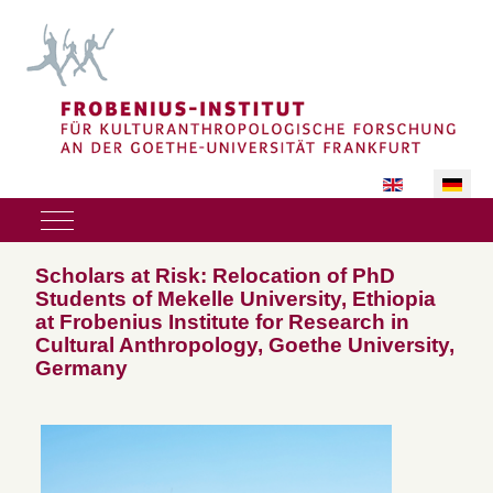
Sprache auswäh
Mobile Menu Toggle
Scholars at Risk: Relocation of PhD
Students of Mekelle University, Ethiopia
at Frobenius Institute for Research in
Cultural Anthropology, Goethe University,
Germany