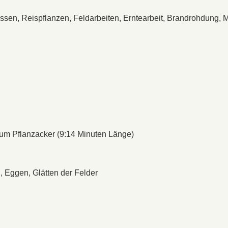
sen, Reispflanzen, Feldarbeiten, Erntearbeit, Brandrohdung, 
zum Pflanzacker (9:14 Minuten Länge)
, Eggen, Glätten der Felder