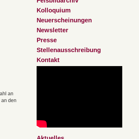
Felsbildarchiv
Kolloquium
Neuerscheinungen
Newsletter
Presse
Stellenausschreibung
Kontakt
ahl an
r an den
Aktuelles