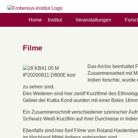
Home
Institut
Veranstaltungen
Forsc
Filme
Das Archiv beinhaltet
Zusammenarbeit mit Mar
Indien forschte, wurde
zu sehen sind.
Des Weiteren sind hier zwölf Kurzfilme des Ethno
Gebiet der Kuttia Kond wurden mit einer Bolex 16mm 
Ein Zusammenschnitt verschiedener szenischer Aufn
Schwarz-Weiß-Kurzfilm auf ihrer Durchreise in Indien
Ebenfalls sind hier fünf Filme von Roland Hardenbe
im Hochland Mittel-Indiens entstanden sind.