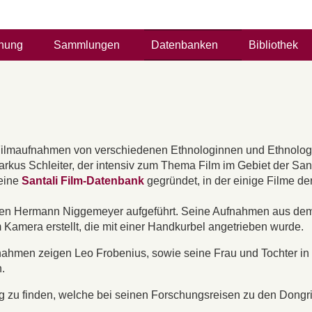
hung
Sammlungen
Datenbanken
Bibliothek
 Filmaufnahmen von verschiedenen Ethnologinnen und Ethnolog
kus Schleiter, der intensiv zum Thema Film im Gebiet der Sant
 eine
Santali Film-Datenbank
gegründet, in der einige Filme de
logen Hermann Niggemeyer aufgeführt. Seine Aufnahmen aus de
Kamera erstellt, die mit einer Handkurbel angetrieben wurde.
ahmen zeigen Leo Frobenius, sowie seine Frau und Tochter in
.
rg zu finden, welche bei seinen Forschungsreisen zu den Dong