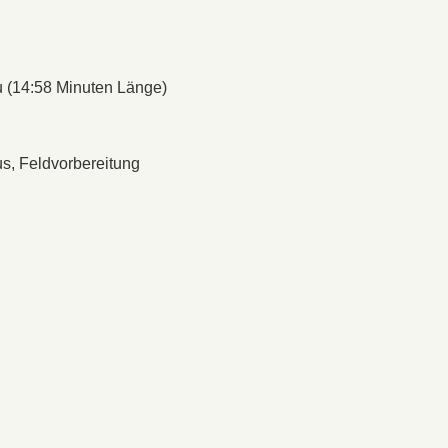
u (14:58 Minuten Länge)
us, Feldvorbereitung