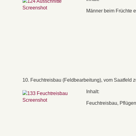
Männer beim Früchte es
10. Feuchtreisbau (Feldbearbeitung), vom Saatfeld 
Inhalt:
Feuchtreisbau, Pflügen