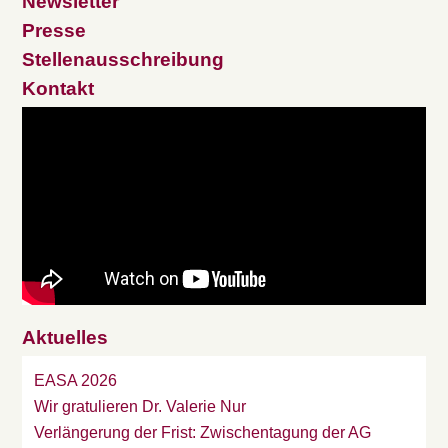
Newsletter
Presse
Stellenausschreibung
Kontakt
Aktuelles
EASA 2026
Wir gratulieren Dr. Valerie Nur
Verlängerung der Frist: Zwischentagung der AG