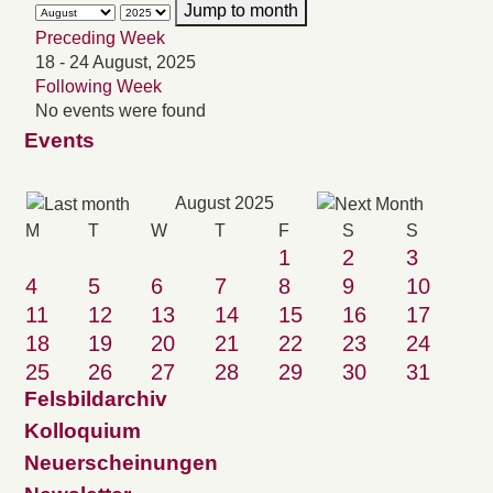
Jump to month
Preceding Week
18 - 24 August, 2025
Following Week
No events were found
Events
August 2025
M
T
W
T
F
S
S
1
2
3
4
5
6
7
8
9
10
11
12
13
14
15
16
17
18
19
20
21
22
23
24
25
26
27
28
29
30
31
Felsbildarchiv
Kolloquium
Neuerscheinungen