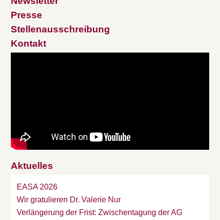
Newsletter
Presse
Stellenausschreibung
Kontakt
Aktuelles
EASA 2026
Wir gratulieren Dr. Valerie Nur
Verlängerung der Frist: Zwischentagung der AG