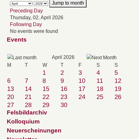
Jump to month
Preceding Day
Thursday, 02. April 2026
Following Day
No events were found
Events
April 2026
M
T
W
T
F
S
S
1
2
3
4
5
6
7
8
9
10
11
12
13
14
15
16
17
18
19
20
21
22
23
24
25
26
27
28
29
30
Felsbildarchiv
Kolloquium
Neuerscheinungen