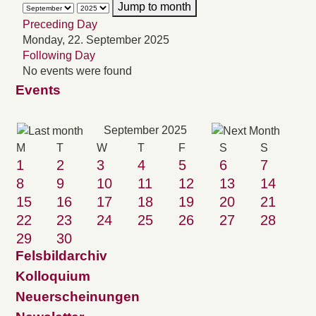
Jump to month
Preceding Day
Monday, 22. September 2025
Following Day
No events were found
Events
September 2025
M
T
W
T
F
S
S
1
2
3
4
5
6
7
8
9
10
11
12
13
14
15
16
17
18
19
20
21
22
23
24
25
26
27
28
29
30
Felsbildarchiv
Kolloquium
Neuerscheinungen