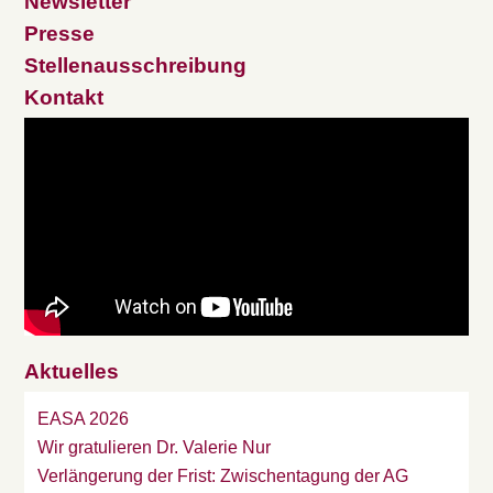
Newsletter
Presse
Stellenausschreibung
Kontakt
Aktuelles
EASA 2026
Wir gratulieren Dr. Valerie Nur
Verlängerung der Frist: Zwischentagung der AG