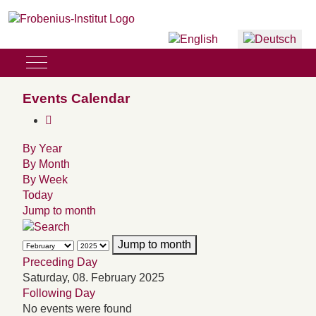
Sprache auswählen
Mobile Menu Toggle
Events Calendar
By Year
By Month
By Week
Today
Jump to month
Jump to month
Preceding Day
Saturday, 08. February 2025
Following Day
No events were found