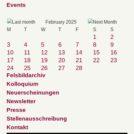
Events
February 2025
M
T
W
T
F
S
S
1
2
3
4
5
6
7
8
9
10
11
12
13
14
15
16
17
18
19
20
21
22
23
24
25
26
27
28
Felsbildarchiv
Kolloquium
Neuerscheinungen
Newsletter
Presse
Stellenausschreibung
Kontakt