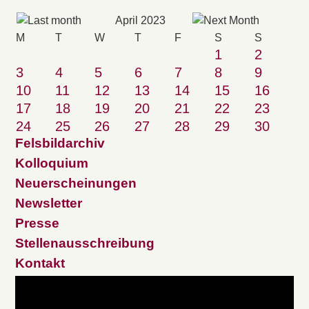
April 2023
M
T
W
T
F
S
S
1
2
3
4
5
6
7
8
9
10
11
12
13
14
15
16
17
18
19
20
21
22
23
24
25
26
27
28
29
30
Felsbildarchiv
Kolloquium
Neuerscheinungen
Newsletter
Presse
Stellenausschreibung
Kontakt