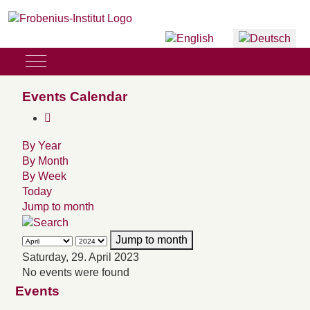
Sprache auswählen
Mobile Menu Toggle
Events Calendar
By Year
By Month
By Week
Today
Jump to month
Jump to month
Saturday, 29. April 2023
No events were found
Events