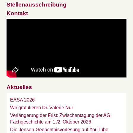
Stellenausschreibung
Kontakt
Aktuelles
EASA 2026
Wir gratulieren Dr. Valerie Nur
Verlängerung der Frist: Zwischentagung der AG
Fachgeschichte am 1./2. Oktober 2026
Die Jensen-Gedächtnisvorlesung auf YouTube