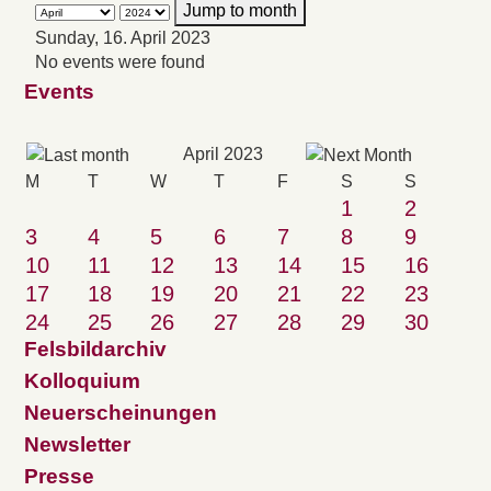
Jump to month
Sunday, 16. April 2023
No events were found
Events
April 2023
M
T
W
T
F
S
S
1
2
3
4
5
6
7
8
9
10
11
12
13
14
15
16
17
18
19
20
21
22
23
24
25
26
27
28
29
30
Felsbildarchiv
Kolloquium
Neuerscheinungen
Newsletter
Presse