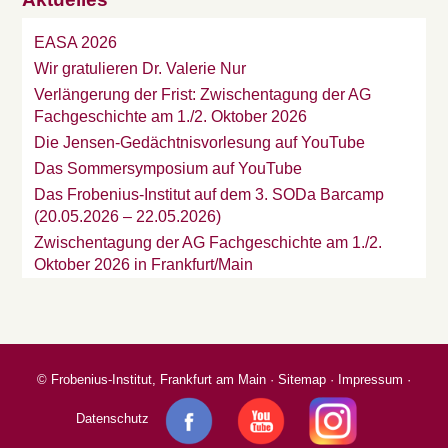
EASA 2026
Wir gratulieren Dr. Valerie Nur
Verlängerung der Frist: Zwischentagung der AG
Fachgeschichte am 1./2. Oktober 2026
Die Jensen-Gedächtnisvorlesung auf YouTube
Das Sommersymposium auf YouTube
Das Frobenius-Institut auf dem 3. SODa Barcamp
(20.05.2026 – 22.05.2026)
Zwischentagung der AG Fachgeschichte am 1./2.
Oktober 2026 in Frankfurt/Main
©
Frobenius-Institut, Frankfurt am Main
·
Sitemap
·
Impressum
·
Datenschutz