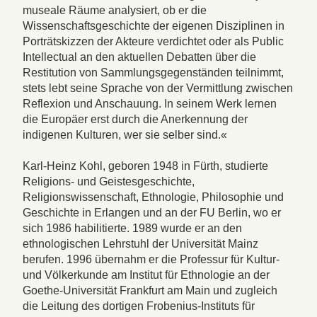
museale Räume analysiert, ob er die
Wissenschaftsgeschichte der eigenen Disziplinen in
Porträtskizzen der Akteure verdichtet oder als Public
Intellectual an den aktuellen Debatten über die
Restitution von Sammlungsgegenständen teilnimmt,
stets lebt seine Sprache von der Vermittlung zwischen
Reflexion und Anschauung. In seinem Werk lernen
die Europäer erst durch die Anerkennung der
indigenen Kulturen, wer sie selber sind.«
Karl-Heinz Kohl, geboren 1948 in Fürth, studierte
Religions- und Geistesgeschichte,
Religionswissenschaft, Ethnologie, Philosophie und
Geschichte in Erlangen und an der FU Berlin, wo er
sich 1986 habilitierte. 1989 wurde er an den
ethnologischen Lehrstuhl der Universität Mainz
berufen. 1996 übernahm er die Professur für Kultur-
und Völkerkunde am Institut für Ethnologie an der
Goethe-Universität Frankfurt am Main und zugleich
die Leitung des dortigen Frobenius-Instituts für