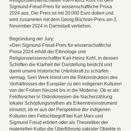
Religionswissenschaftler Karl-Heinz Kohl mit dem
Sigmund-Freud-Preis für wissenschaftliche Prosa
2024 aus. Der Preis ist mit 20.000 Euro dotiert und
wird zusammen mit dem Georg-Büchner-Preis am 2.
November 2024 in Darmstadt verliehen.
Begründung der Jury:
»Den Sigmund-Freud-Preis für wissenschaftliche
Prosa 2024 erhält der Ethnologe und
Religionswissenschaftler Karl-Heinz Kohl, in dessen
Schriften die Klarheit der Darstellung besticht und
damit unsere historische Urteilskraft zu schärfen
vermag. Sein Werk kreist um die Rekonstruktion des
Verhältnisses der Europäer zu den indigenen Kulturen
von der Frühen Neuzeit bis in die Moderne. Ob er als
Feldforscher in Ostindonesien die Nacherzählung
lokaler Schöpfungsmythen als Erkenntnisinstrument
einsetzt, ob er aus der Perspektive der indigenen
Kulturen den Fetischbegriff bei Karl Marx und
Sigmund Freud erörtert oder als Theoretiker der
materiellen Kultur die Überführung sakraler Objekte in