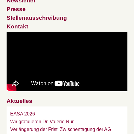
Newsletter
Presse
Stellenausschreibung
Kontakt
Aktuelles
EASA 2026
Wir gratulieren Dr. Valerie Nur
Verlängerung der Frist: Zwischentagung der AG