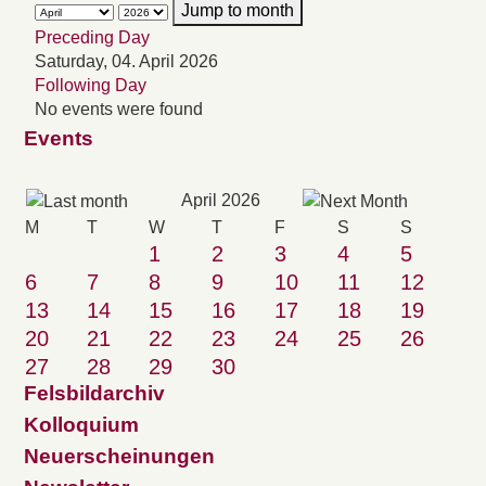
Jump to month
Preceding Day
Saturday, 04. April 2026
Following Day
No events were found
Events
April 2026
M
T
W
T
F
S
S
1
2
3
4
5
6
7
8
9
10
11
12
13
14
15
16
17
18
19
20
21
22
23
24
25
26
27
28
29
30
Felsbildarchiv
Kolloquium
Neuerscheinungen