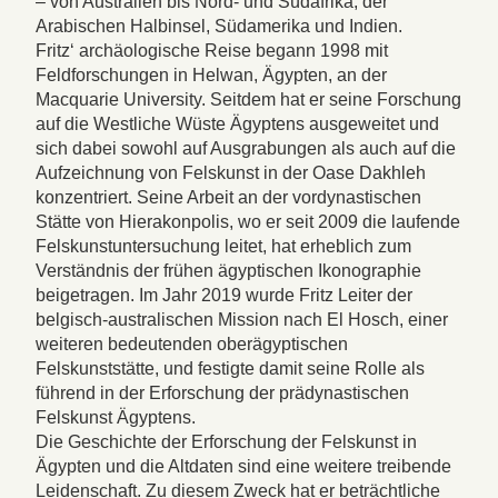
– von Australien bis Nord- und Südafrika, der
Arabischen Halbinsel, Südamerika und Indien.
Fritz‘ archäologische Reise begann 1998 mit
Feldforschungen in Helwan, Ägypten, an der
Macquarie University. Seitdem hat er seine Forschung
auf die Westliche Wüste Ägyptens ausgeweitet und
sich dabei sowohl auf Ausgrabungen als auch auf die
Aufzeichnung von Felskunst in der Oase Dakhleh
konzentriert. Seine Arbeit an der vordynastischen
Stätte von Hierakonpolis, wo er seit 2009 die laufende
Felskunstuntersuchung leitet, hat erheblich zum
Verständnis der frühen ägyptischen Ikonographie
beigetragen. Im Jahr 2019 wurde Fritz Leiter der
belgisch-australischen Mission nach El Hosch, einer
weiteren bedeutenden oberägyptischen
Felskunststätte, und festigte damit seine Rolle als
führend in der Erforschung der prädynastischen
Felskunst Ägyptens.
Die Geschichte der Erforschung der Felskunst in
Ägypten und die Altdaten sind eine weitere treibende
Leidenschaft. Zu diesem Zweck hat er beträchtliche