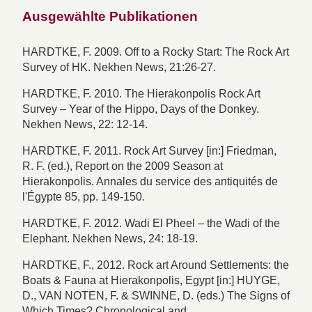
Ausgewählte Publikationen
HARDTKE, F. 2009. Off to a Rocky Start: The Rock Art
Survey of HK. Nekhen News, 21:26-27.
HARDTKE, F. 2010. The Hierakonpolis Rock Art
Survey – Year of the Hippo, Days of the Donkey.
Nekhen News, 22: 12-14.
HARDTKE, F. 2011. Rock Art Survey [in:] Friedman,
R. F. (ed.), Report on the 2009 Season at
Hierakonpolis. Annales du service des antiquités de
l'Égypte 85, pp. 149-150.
HARDTKE, F. 2012. Wadi El Pheel – the Wadi of the
Elephant. Nekhen News, 24: 18-19.
HARDTKE, F., 2012. Rock art Around Settlements: the
Boats & Fauna at Hierakonpolis, Egypt [in:] HUYGE,
D., VAN NOTEN, F. & SWINNE, D. (eds.) The Signs of
Which Times? Chronological and