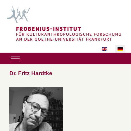
Sprache auswäh
Mobile Menu Toggle
Dr. Fritz Hardtke