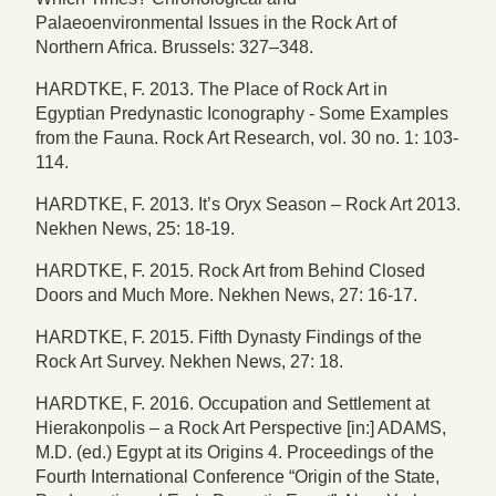
Palaeoenvironmental Issues in the Rock Art of
Northern Africa. Brussels: 327–348.
HARDTKE, F. 2013. The Place of Rock Art in
Egyptian Predynastic Iconography - Some Examples
from the Fauna. Rock Art Research, vol. 30 no. 1: 103-
114.
HARDTKE, F. 2013. It’s Oryx Season – Rock Art 2013.
Nekhen News, 25: 18-19.
HARDTKE, F. 2015. Rock Art from Behind Closed
Doors and Much More. Nekhen News, 27: 16-17.
HARDTKE, F. 2015. Fifth Dynasty Findings of the
Rock Art Survey. Nekhen News, 27: 18.
HARDTKE, F. 2016. Occupation and Settlement at
Hierakonpolis – a Rock Art Perspective [in:] ADAMS,
M.D. (ed.) Egypt at its Origins 4. Proceedings of the
Fourth International Conference “Origin of the State,