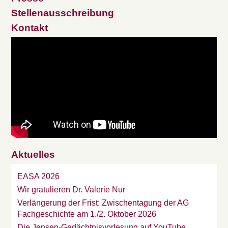
Stellenausschreibung
Kontakt
Aktuelles
EASA 2026
Wir gratulieren Dr. Valerie Nur
Verlängerung der Frist: Zwischentagung der AG
Fachgeschichte am 1./2. Oktober 2026
Die Jensen-Gedächtnisvorlesung auf YouTube